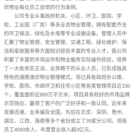
欣物业每位员工自觉的行为准则。
公司专业从事政府机关、小区、环卫、医院、学
校、工业园（厂房）等多业态物业管理，拥有配套齐全
的环卫保洁、绿化及水电等专业设施设备。管理人员中
汇聚了物业管理、安全管理、交通工程、绿化维护、保
洁和家政服务等方面知识经验丰富的专业人才。我公司
积累了丰富的市场运作和物业服务实际操作经验，培养
了一大批务实正派、业务精干的从业人员，已形成独具
特色的湖南逸欣物业管理模式。现已具有政府办公楼、
学校、医院、市政环卫和住宅小区等各类管理项目近150
个，覆盖面积近800万平方米，项目具有较好的市场品牌
示范效应，赢得了客户的广泛好评和一致认同。近年来
发展迅速，业务遍及全国，先后在北京、深圳、贵州、
湖北、江西、海南等多个省份成立了35家分公司。现有
员工4000余人，年度营业收入超4亿元。