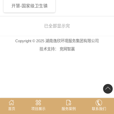
开慧-国家级卫生镇
已全部显示完
Copyright © 2025 湖南逸欣环境服务集团有限公司
技术支持：
竞网智赢
首页
项目展示
服务案例
联系我们